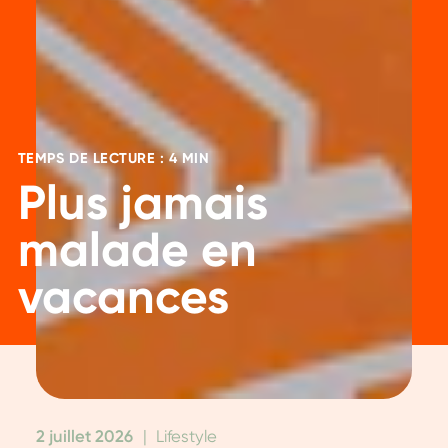
TEMPS DE LECTURE : 4 MIN
Plus jamais
malade en
vacances
2 juillet 2026
|
Lifestyle