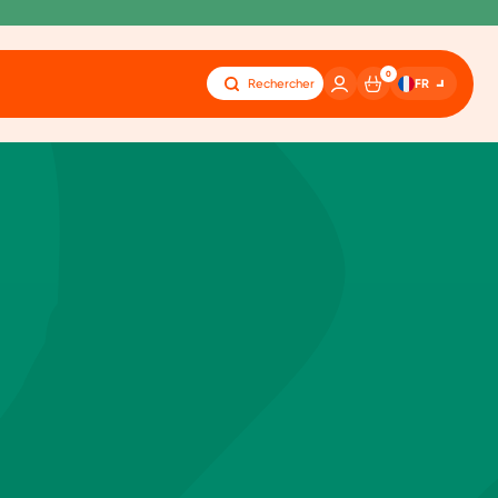
0
FR
Rechercher