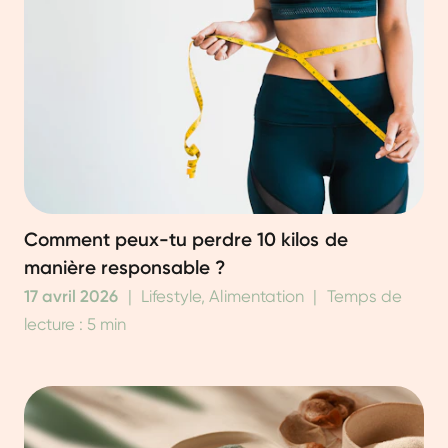
Comment peux-tu perdre 10 kilos de
manière responsable ?
17 avril 2026
|
Lifestyle, Alimentation
|
Temps de
lecture : 5 min