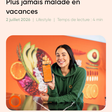
Plus jamais malade en
vacances
2 juillet 2026
|
Lifestyle
|
Temps de lecture : 4 min