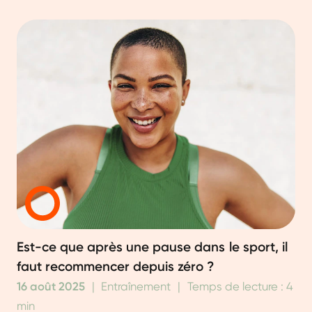
Est-ce que après une pause dans le sport, il
faut recommencer depuis zéro ?
16 août 2025
|
Entraînement
|
Temps de lecture : 4
min