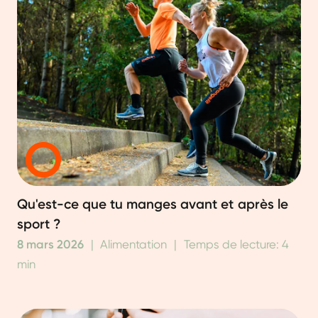
Qu'est-ce que tu manges avant et après le
sport ?
8 mars 2026
|
Alimentation
|
Temps de lecture: 4
min