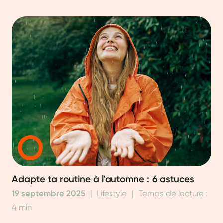
Adapte ta routine à l'automne : 6 astuces
19 septembre 2025
|
Lifestyle
|
Temps de lecture :
4 min