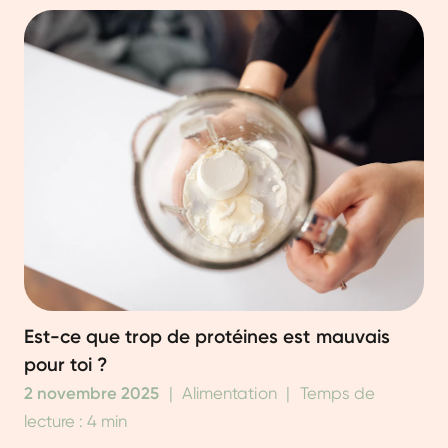
Est-ce que trop de protéines est mauvais
pour toi ?
2 novembre 2025
|
Alimentation
|
Temps de
lecture : 4 min