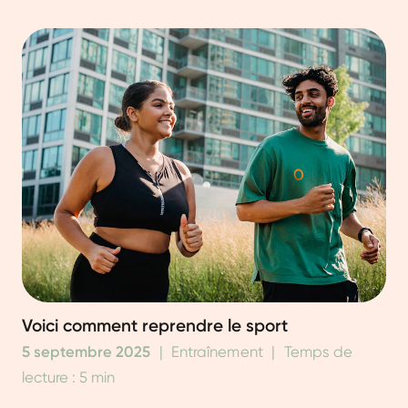
Voici comment reprendre le sport
5 septembre 2025
|
Entraînement
|
Temps de
lecture : 5 min