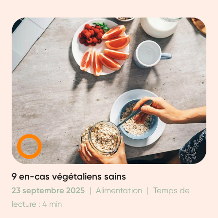
9 en-cas végétaliens sains
23 septembre 2025
|
Alimentation
|
Temps de
lecture : 4 min