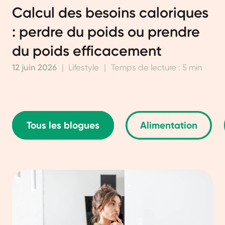
Calcul des besoins caloriques
: perdre du poids ou prendre
du poids efficacement
12 juin 2026
|
Lifestyle
|
Temps de lecture : 5 min
Tous les blogues
Alimentation