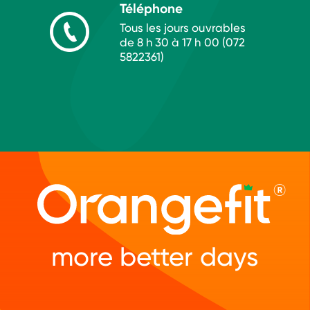
Téléphone
Tous les jours ouvrables
de 8 h 30 à 17 h 00 (072
5822361)
more better days