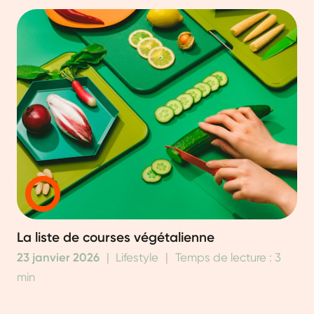
La liste de courses végétalienne
23 janvier 2026
|
Lifestyle
|
Temps de lecture : 3
min