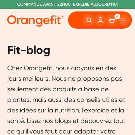
C
OMMANDE AVANT 22H00, EXPÉDIÉ AUJOURD'HUI
L
IVRAISON GRATUITE À PARTIR DE 60€
SANS LACTOSE ET SUCRALOSE
0
Fit-blog
Chez Orangefit, nous croyons en des
jours meilleurs. Nous ne proposons pas
seulement des produits à base de
plantes, mais aussi des conseils utiles et
des idées sur la nutrition, l’exercice et la
santé. Lisez nos blogs et découvrez tout
ce qu’il vous faut pour adopter votre