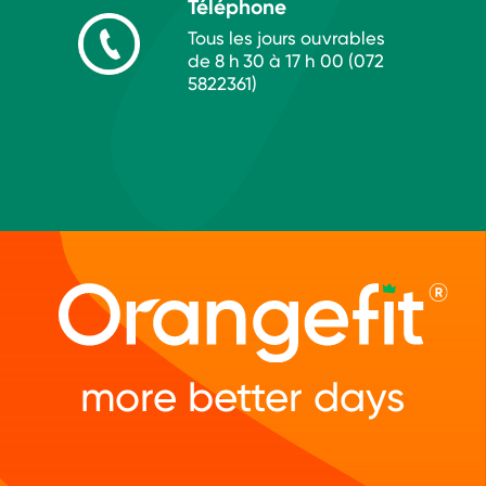
Téléphone
Tous les jours ouvrables
de 8 h 30 à 17 h 00 (072
5822361)
more better days