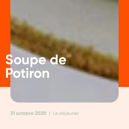
Soupe de
Potiron
31 octobre 2020
|
Le déjeuner