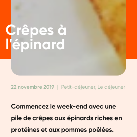
Crêpes à
l'épinard
22 novembre 2019
|
Petit-déjeuner, Le déjeuner
Commencez le week-end avec une
pile de crêpes aux épinards riches en
protéines et aux pommes poêlées.