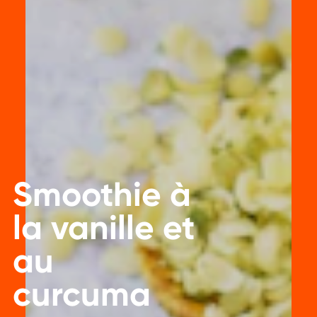
Smoothie à
la vanille et
au
curcuma