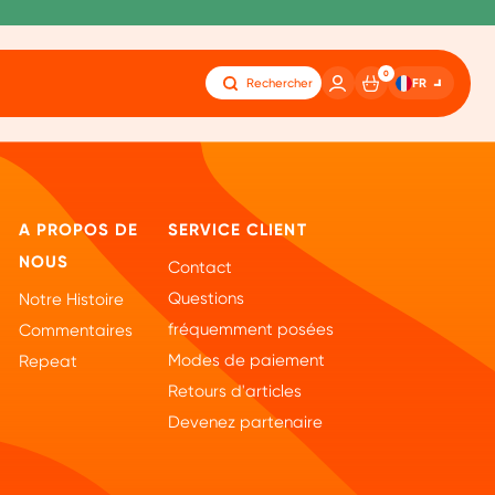
0
FR
Rechercher
A PROPOS DE
SERVICE CLIENT
NOUS
Contact
Questions
Notre Histoire
fréquemment posées
Commentaires
Modes de paiement
Repeat
Retours d'articles
Devenez partenaire