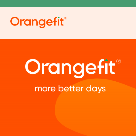
more better days