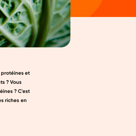
protéines et
ts ? Vous
ines ? C'est
es riches en