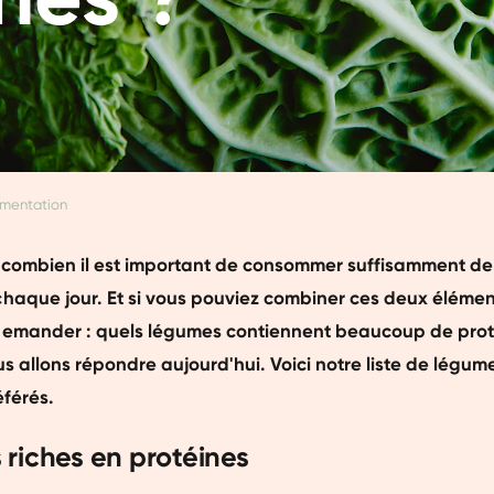
imentation
combien il est important de consommer suffisamment de 
haque jour. Et si vous pouviez combiner ces deux élémen
emander : quels légumes contiennent beaucoup de proté
s allons répondre aujourd'hui. Voici notre liste de légum
éférés.
riches en protéines