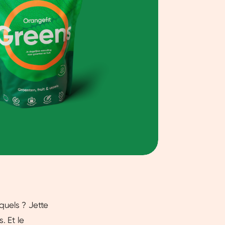
quels ? Jette
. Et le