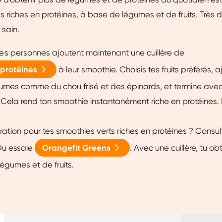
 riches en protéines, à base de légumes et de fruits. Très d
sain.
s personnes ajoutent maintenant une cuillère de
protéines
à leur smoothie. Choisis tes fruits préférés, a
mes comme du chou frisé et des épinards, et termine avec 
 Cela rend ton smoothie instantanément riche en protéines. 
iration pour tes smoothies verts riches en protéines ? Consul
 Ou essaie
Orangefit Greens
. Avec une cuillère, tu o
légumes et de fruits.