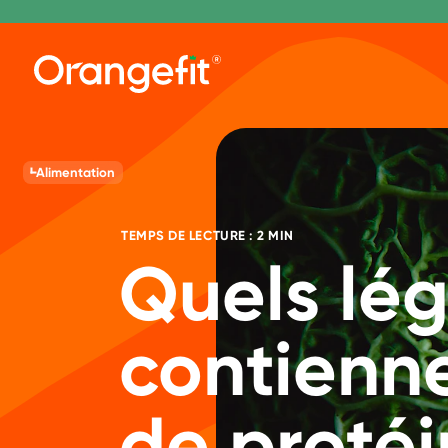
Alimentation
TEMPS DE LECTURE : 2 MIN
Quels lé
contienn
de protéi