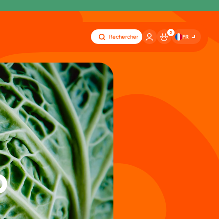
0
FR
Rechercher
p