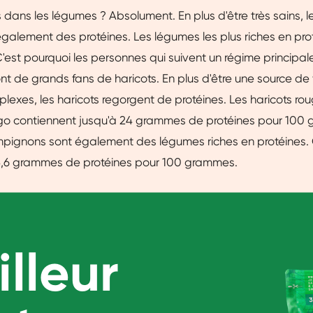
 dans les légumes ? Absolument. En plus d'être très sains, 
galement des protéines. Les légumes les plus riches en pro
 C'est pourquoi les personnes qui suivent un régime principa
nt de grands fans de haricots. En plus d'être une source de 
lexes, les haricots regorgent de protéines. Les haricots rou
go contiennent jusqu'à 24 grammes de protéines pour 100
ampignons sont également des légumes riches en protéines
3,6 grammes de protéines pour 100 grammes.
lleur