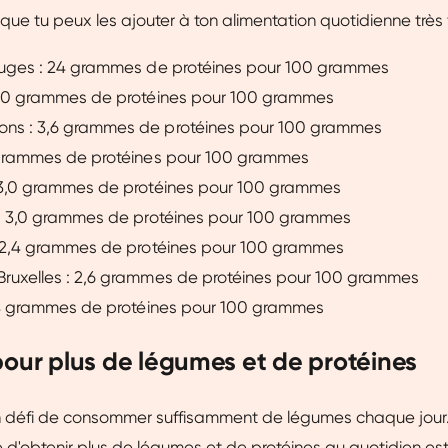
t que tu peux les ajouter à ton alimentation quotidienne très 
ouges : 24 grammes de protéines pour 100 grammes
4,0 grammes de protéines pour 100 grammes
ns : 3,6 grammes de protéines pour 100 grammes
 grammes de protéines pour 100 grammes
 3,0 grammes de protéines pour 100 grammes
 : 3,0 grammes de protéines pour 100 grammes
: 2,4 grammes de protéines pour 100 grammes
ruxelles : 2,6 grammes de protéines pour 100 grammes
2,4 grammes de protéines pour 100 grammes
pour plus de légumes et de protéines
 un défi de consommer suffisamment de légumes chaque jour
ne d'obtenir plus de légumes et de protéines au quotidien es