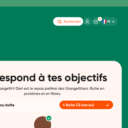
0
FR
Rechercher
espond à tes objectifs
angefit® Diet est le repas préféré des Orangefitters. Riche en
protéines et en fibres.
 ou boîte
Boîte (12 barres)