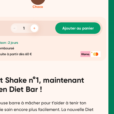
Choco
Ajouter au panier
ison : 2 jours
 remboursé
tuite à partir dès 60 €
et Shake n°1, maintenant
en Diet Bar !
euse barre à mâcher pour t’aider à tenir ton
e sain encore plus facilement. La nouvelle Diet