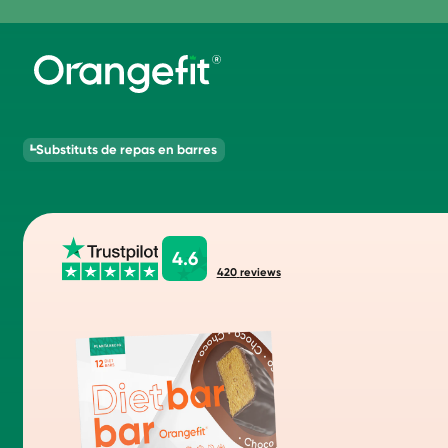
Substituts de repas en barres
4.6
420
reviews