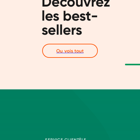
Découvrez 
les best-
sellers
Ou vois tout
SERVICE CLIENTÈLE