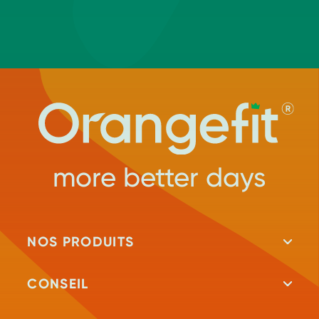
more better days
NOS PRODUITS
Tous les produits
CONSEIL
Shakes protéinés
Repeat