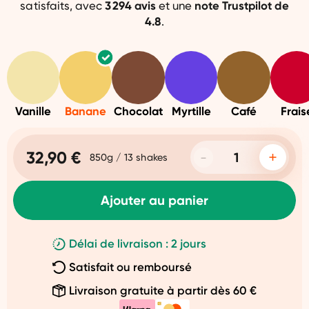
satisfaits, avec
3 294
avis
et une
note
Trustpilot de
4.8
.
Vanille
Banane
Chocolat
Myrtille
Café
Frais
32,90 €
850g / 13 shakes
Ajouter au panier
Délai de livraison : 2 jours
Satisfait ou remboursé
Livraison gratuite à partir dès 60 €