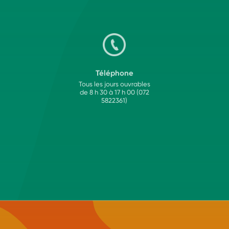
Téléphone
Tous les jours ouvrables
de 8 h 30 à 17 h 00 (072
5822361)