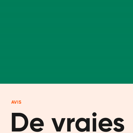
AVIS
De vraies 