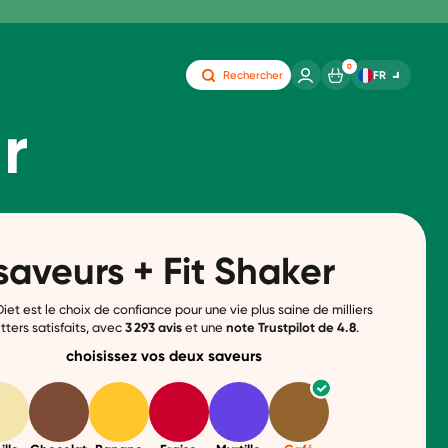
0
FR
Rechercher
r
saveurs + Fit Shaker
iet est le choix de confiance pour une vie plus saine de milliers
tters satisfaits, avec
3 293
avis
et une
note
Trustpilot de 4.8
.
choisissez vos deux saveurs