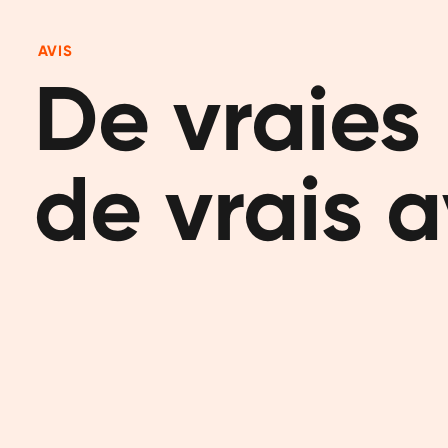
AVIS
De vraies 
de vrais a