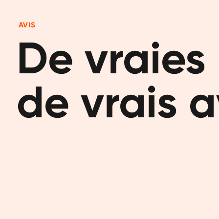
AVIS
De vraies 
de vrais a