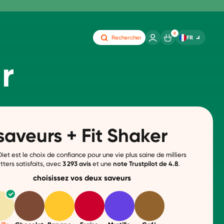
0
FR
Rechercher
r
saveurs + Fit Shaker
iet est le choix de confiance pour une vie plus saine de milliers
tters satisfaits, avec
3 293
avis
et une
note
Trustpilot de 4.8
.
choisissez vos deux saveurs