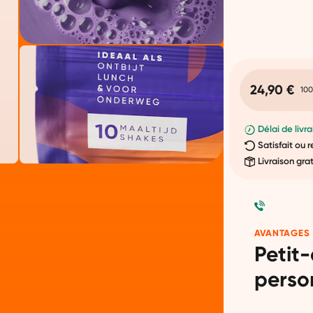
24,90 €
100
Délai de livra
Satisfait ou
Livraison gra
AVANTAGES
Petit
perso