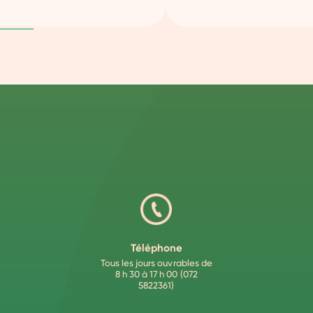
Téléphone
Tous les jours ouvrables de
8 h 30 à 17 h 00 (072
5822361)