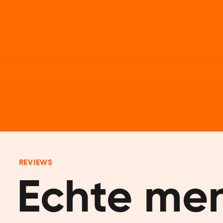
REVIEWS
Echte men