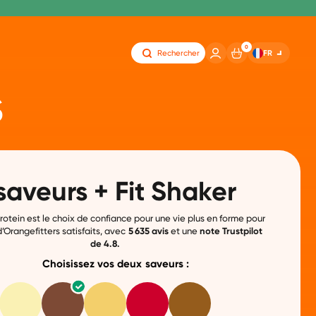
0
FR
Rechercher
s
saveurs + Fit Shaker
otein est le choix de confiance pour une vie plus en forme pour
d’Orangefitters satisfaits, avec
5 635 avis
et une
note Trustpilot
de 4.8.
Choisissez vos deux saveurs :