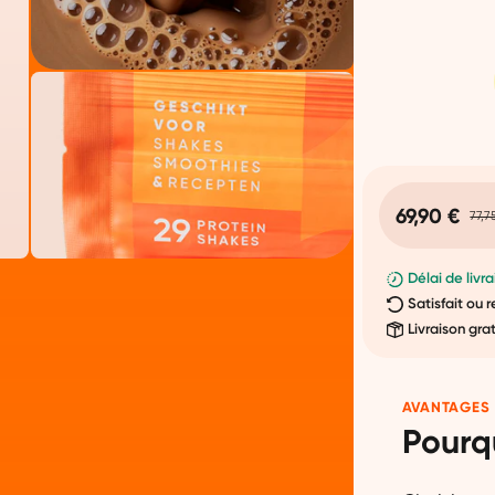
69,90 €
77,7
Délai de livra
Satisfait ou
Livraison gra
AVANTAGES
Pourq