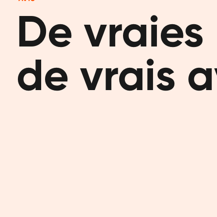
De vraies 
de vrais a