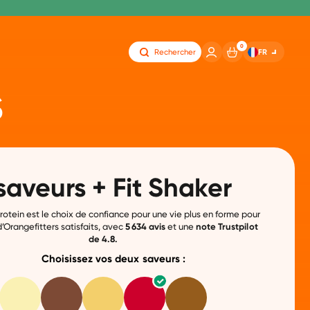
0
FR
Rechercher
s
saveurs + Fit Shaker
otein est le choix de confiance pour une vie plus en forme pour
d’Orangefitters satisfaits, avec
5 634 avis
et une
note Trustpilot
de 4.8.
Choisissez vos deux saveurs :