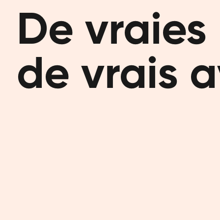
De vraies 
de vrais a