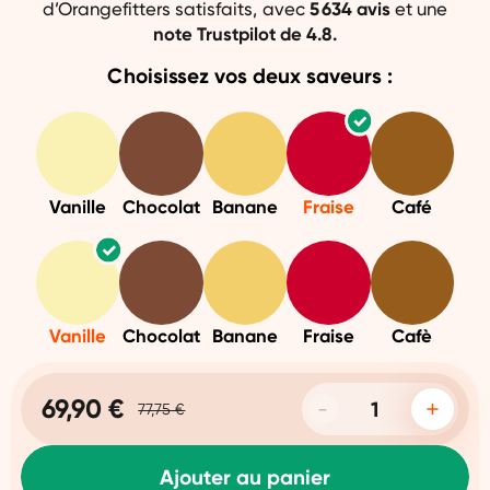
d’Orangefitters satisfaits, avec
5 634 avis
et une
note Trustpilot de 4.8.
Choisissez vos deux saveurs :
Vanille
Chocolat
Banane
Fraise
Café
Vanille
Chocolat
Banane
Fraise
Cafè
69,90 €
77,75 €
Ajouter au panier