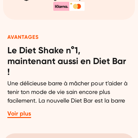
AVANTAGES
Le Diet Shake n°1,
maintenant aussi en Diet Bar
!
Une délicieuse barre à mâcher pour t’aider à
tenir ton mode de vie sain encore plus
facilement. La nouvelle Diet Bar est la barre
ultime pour atteindre tes objectifs de poids.
Voir plus
Diet Bar coche toutes les
cases