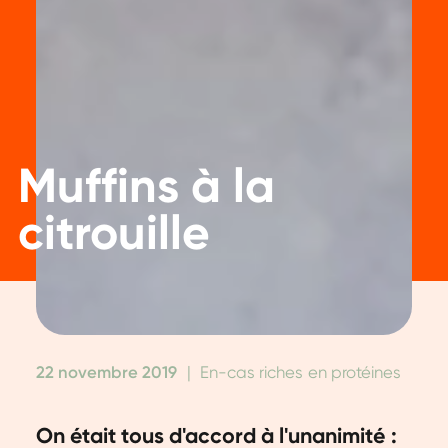
Muffins à la
citrouille
22 novembre 2019
|
En-cas riches en protéines
On était tous d'accord à l'unanimité :