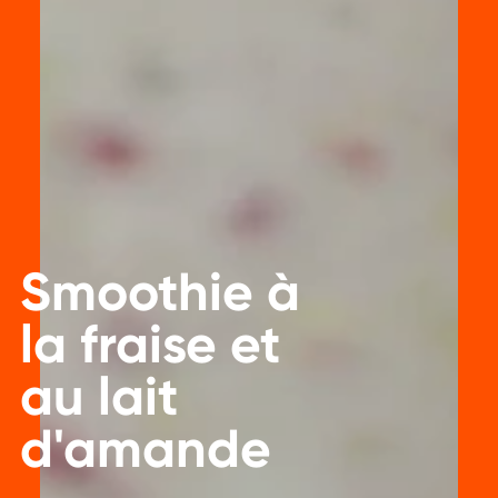
Smoothie à
la fraise et
au lait
d'amande