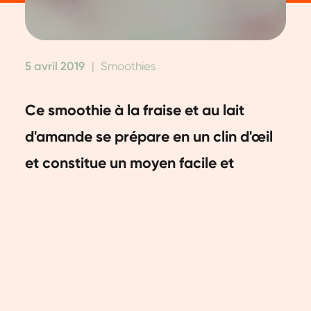
5 avril 2019
|
Smoothies
Ce smoothie à la fraise et au lait
d'amande se prépare en un clin d'œil
et constitue un moyen facile et
délicieux d'obtenir vos vitamines et
minéraux.
Ingrédients