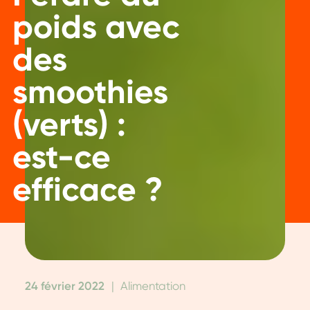
poids avec
des
smoothies
(verts) :
est-ce
efficace ?
24 février 2022
|
Alimentation