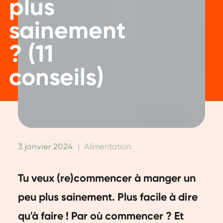
plus
sainement
? (11
conseils)
3 janvier 2024
|
Alimentation
Tu veux (re)commencer à manger un
peu plus sainement. Plus facile à dire
qu'à faire ! Par où commencer ? Et