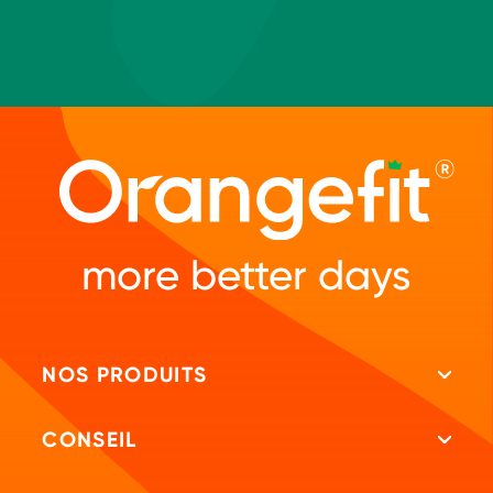
more better days
NOS PRODUITS
Tous les produits
CONSEIL
Shakes protéinés
Repeat