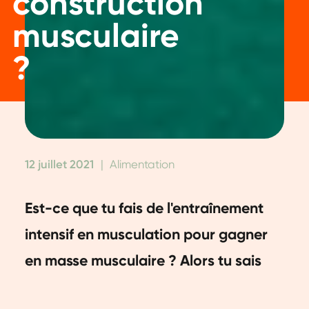
construction
musculaire
?
12 juillet 2021
|
Alimentation
Est-ce que tu fais de l'entraînement
intensif en musculation pour gagner
en masse musculaire ? Alors tu sais
sûrement qu'il est important de