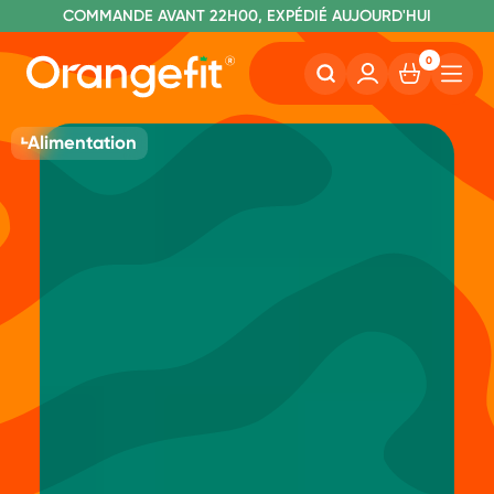
C
OMMANDE AVANT 22H00, EXPÉDIÉ AUJOURD'HUI
L
IVRAISON GRATUITE À PARTIR DE 60€
SANS LACTOSE ET SUCRALOSE
0
Alimentation