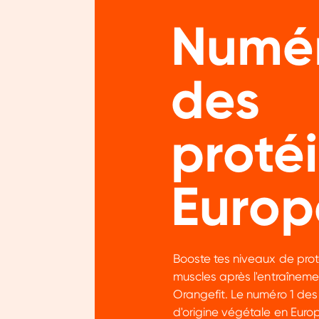
Numér
des
proté
Europ
Booste tes niveaux de prot
muscles après l'entraîneme
Orangefit. Le numéro 1 des
d'origine végétale en Europ