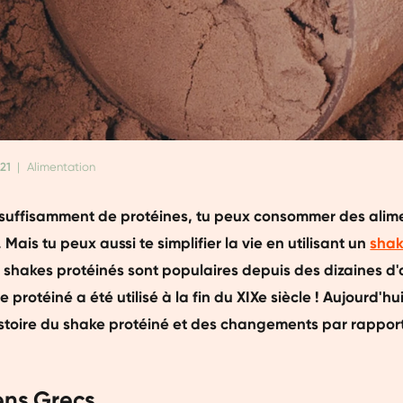
21
|
Alimentation
 suffisamment de protéines, tu peux consommer des alime
 Mais tu peux aussi te simplifier la vie en utilisant un
shak
es shakes protéinés sont populaires depuis des dizaines d
 protéiné a été utilisé à la fin du XIXe siècle ! Aujourd'hu
histoire du shake protéiné et des changements par rappor
ens Grecs