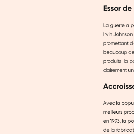
Essor de
La guerre a pr
Irvin Johnson
promettant de
beaucoup de c
produits, la 
clairement un 
Accroiss
Avec la popula
meilleurs pro
en 1993, la p
de la fabrica