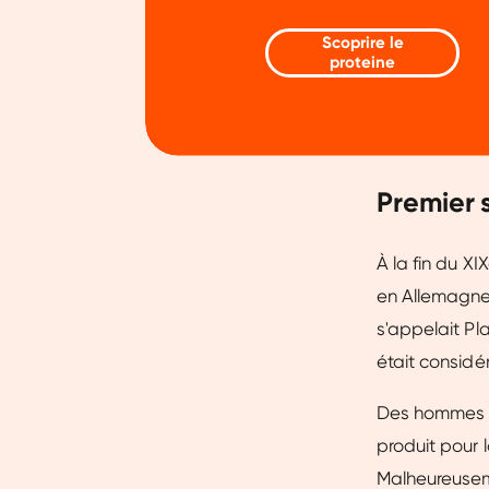
Scoprire le
proteine
Premier 
À la fin du X
en Allemagne.
s'appelait Pl
était consid
Des hommes d'
produit pour 
Malheureuseme