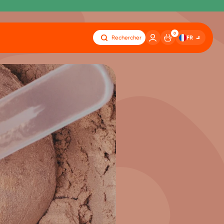
0
FR
Rechercher
e