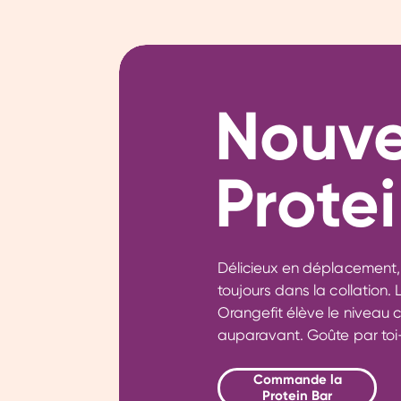
Nouve
Protei
Délicieux en déplacement, 
toujours dans la collation.
Orangefit élève le niveau
auparavant. Goûte par to
Commande la
Protein Bar