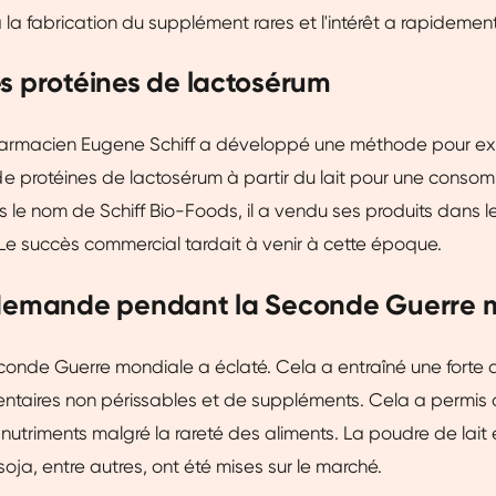
 la fabrication du supplément rares et l'intérêt a rapidemen
s protéines de lactosérum
pharmacien Eugene Schiff a développé une méthode pour ext
e protéines de lactosérum à partir du lait pour une conso
 le nom de Schiff Bio-Foods, il a vendu ses produits dans l
e succès commercial tardait à venir à cette époque.
 demande pendant la Seconde Guerre 
econde Guerre mondiale a éclaté. Cela a entraîné une for
entaires non périssables et de suppléments. Cela a permis
 nutriments malgré la rareté des aliments. La poudre de lait 
soja, entre autres, ont été mises sur le marché.