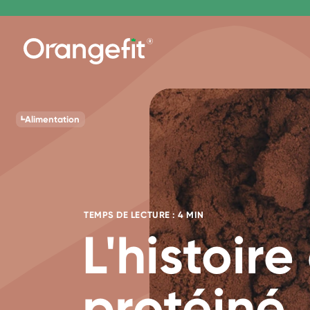
Alimentation
TEMPS DE LECTURE : 4 MIN
L'histoir
protéiné