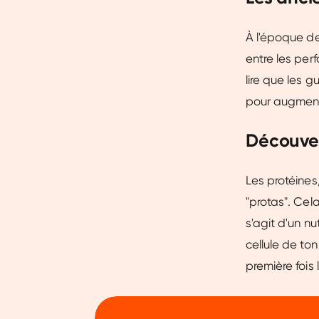
À l'époque de
entre les per
lire que les g
pour augmente
Découver
Les protéine
"protas". Cela
s'agit d'un nu
cellule de ton
première fois 