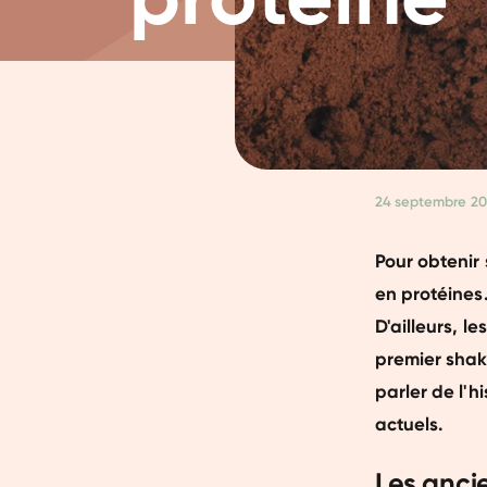
24 septembre 20
Pour obtenir
en protéines.
D'ailleurs, l
premier shake
parler de l'
actuels.
Les anci