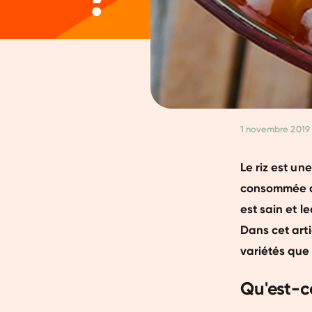
1 novembre 2019
Le riz est un
consommée dan
est sain et le
Dans cet arti
variétés que 
Qu'est-ce