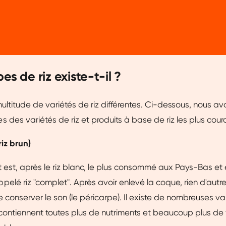
es de riz existe-t-il ?
multitude de variétés de riz différentes. Ci-dessous, nous av
 des variétés de riz et produits à base de riz les plus cour
riz brun)
t est, après le riz blanc, le plus consommé aux Pays-Bas et 
lé riz "complet". Après avoir enlevé la coque, rien d'autre n
 conserver le son (le péricarpe). Il existe de nombreuses var
contiennent toutes plus de nutriments et beaucoup plus de 