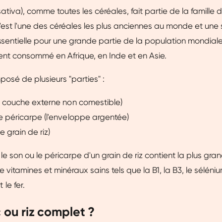
sativa), comme toutes les céréales, fait partie de la famille 
est l'une des céréales les plus anciennes au monde et une
ssentielle pour une grande partie de la population mondiale.
ent consommé en Afrique, en Inde et en Asie.
posé de plusieurs "parties" :
la couche externe non comestible)
le péricarpe (l'enveloppe argentée)
e grain de riz)
, le son ou le péricarpe d'un grain de riz contient la plus gr
e vitamines et minéraux sains tels que la B1, la B3, le séléniu
le fer.
 ou riz complet ?