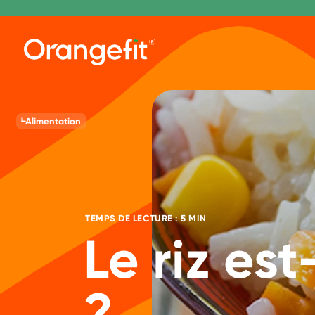
Alimentation
TEMPS DE LECTURE : 5 MIN
Le riz est
?