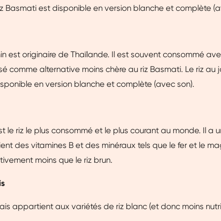
riz Basmati est disponible en version blanche et complète (a
min est originaire de Thaïlande. Il est souvent consommé av
lisé comme alternative moins chère au riz Basmati. Le riz au 
ponible en version blanche et complète (avec son).
st le riz le plus consommé et le plus courant au monde. Il a u
ntient des vitamines B et des minéraux tels que le fer et le m
ativement moins que le riz brun.
is
ais appartient aux variétés de riz blanc (et donc moins nutri