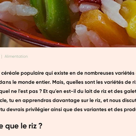
|
Alimentation
e céréale populaire qui existe en de nombreuses variétés 
s le monde entier. Mais, quelles sont les variétés de riz
quel ne l'est pas ? Et qu'en est-il du lait de riz et des gale
cle, tu en apprendras davantage sur le riz, et nous disc
tu devrais privilégier ainsi que des variantes et des produ
 que le riz ?