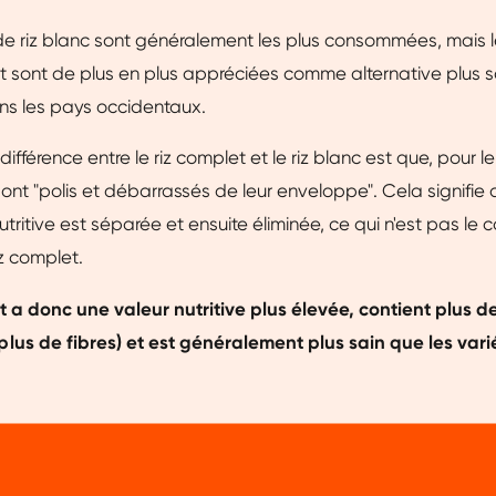
de riz blanc sont généralement les plus consommées, mais l
t sont de plus en plus appréciées comme alternative plus s
ans les pays occidentaux.
différence entre le riz complet et le riz blanc est que, pour le 
 sont "polis et débarrassés de leur enveloppe". Cela signifie
tritive est séparée et ensuite éliminée, ce qui n'est pas le 
iz complet.
t a donc une valeur nutritive plus élevée, contient plus d
us de fibres) et est généralement plus sain que les varié