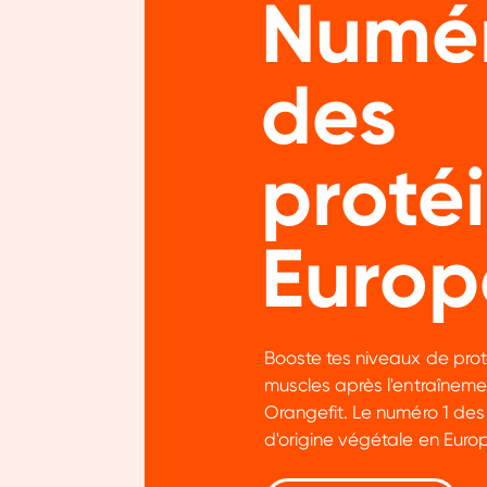
Numér
des
proté
Europ
Booste tes niveaux de prot
muscles après l'entraîneme
Orangefit. Le numéro 1 des
d'origine végétale en Europ