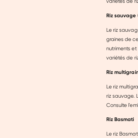
variétés de ri
Riz sauvage 
Le riz sauvage
graines de ce
nutriments et
variétés de ri
Riz multigrai
Le riz multig
riz sauvage. L
Consulte l'em
Riz Basmati
Le riz Basmati