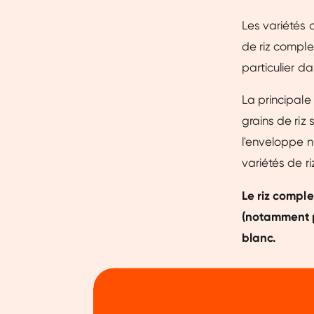
Les variétés 
de riz comple
particulier d
La principale 
grains de riz
l'enveloppe nu
variétés de r
Le riz comple
(notamment pl
blanc.