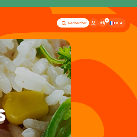
0
FR
Rechercher
s