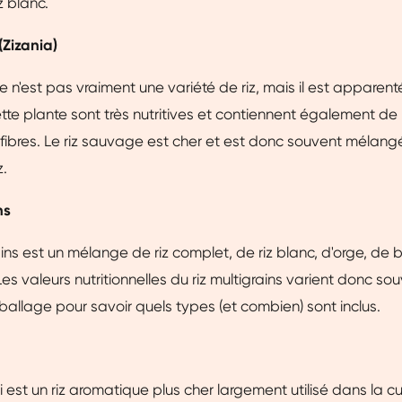
z blanc.
(Zizania)
 n'est pas vraiment une variété de riz, mais il est apparenté
tte plante sont très nutritives et contiennent également d
 fibres. Le riz sauvage est cher et est donc souvent mélang
z.
ns
rains est un mélange de riz complet, de riz blanc, d'orge, de 
es valeurs nutritionnelles du riz multigrains varient donc so
ballage pour savoir quels types (et combien) sont inclus.
 est un riz aromatique plus cher largement utilisé dans la cu