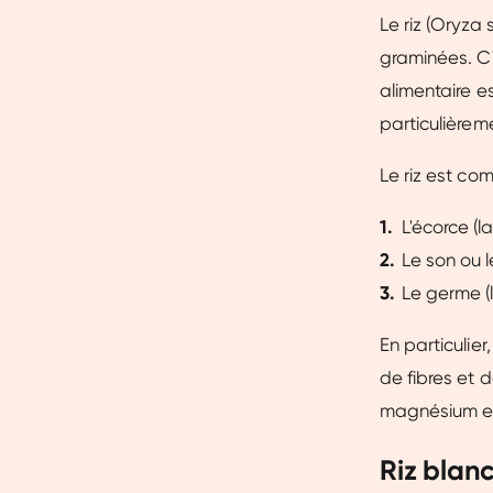
Le riz (Oryza 
graminées. C'
alimentaire e
particulièrem
Le riz est com
L'écorce (
Le son ou 
Le germe (l
En particulier
de fibres et d
magnésium et 
Riz blanc