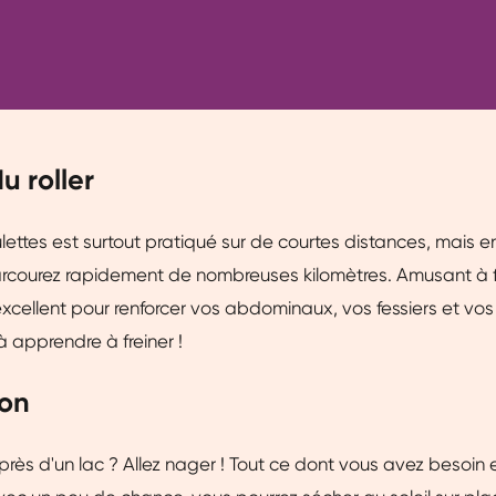
du roller
ulettes est surtout pratiqué sur de courtes distances, mais e
parcourez rapidement de nombreuses kilomètres. Amusant à f
 excellent pour renforcer vos abdominaux, vos fessiers et vos
à apprendre à freiner !
ion
près d'un lac ? Allez nager ! Tout ce dont vous avez besoin e