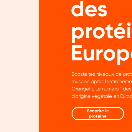
des
proté
Europ
Booste tes niveaux de prot
muscles après l'entraîneme
Orangefit. Le numéro 1 des
d'origine végétale en Europ
Scoprire le
proteine