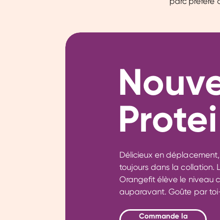
parc préféré o
Nouve
Protei
Délicieux en déplacement, 
toujours dans la collation.
Orangefit élève le niveau
auparavant. Goûte par to
Commande la