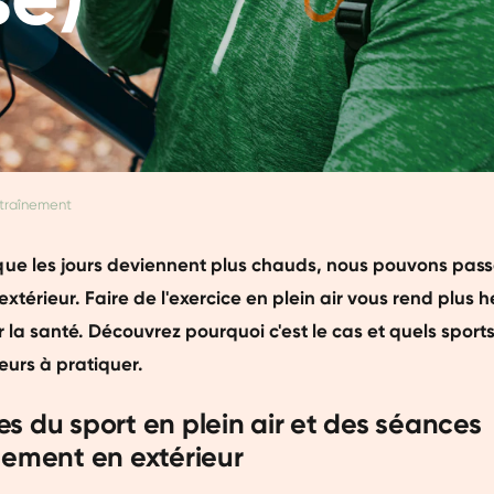
traînement
ue les jours deviennent plus chauds, nous pouvons pas
extérieur. Faire de l'exercice en plein air vous rend plus 
 la santé. Découvrez pourquoi c'est le cas et quels sports
leurs à pratiquer.
s du sport en plein air et des séances
nement en extérieur