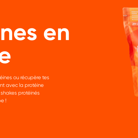
ines en
e
éines ou récupère tes
nt avec la protéine
 shakes protéinés
e !