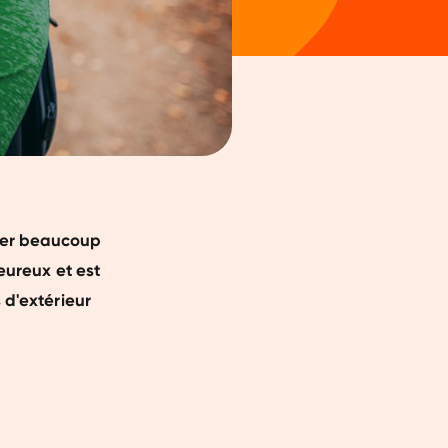
ser beaucoup
heureux et est
 d'extérieur