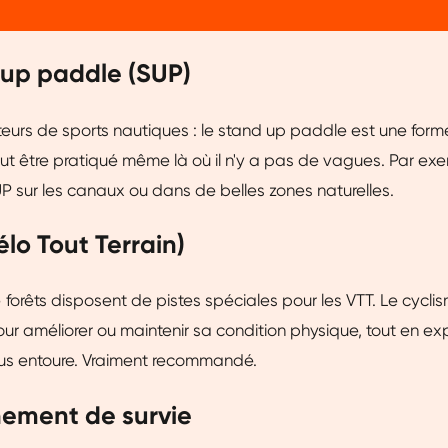
 up paddle (SUP)
eurs de sports nautiques : le stand up paddle est une for
t être pratiqué même là où il n'y a pas de vagues. Par ex
P sur les canaux ou dans de belles zones naturelles.
élo Tout Terrain)
orêts disposent de pistes spéciales pour les VTT. Le cycli
our améliorer ou maintenir sa condition physique, tout en exp
ous entoure. Vraiment recommandé.
înement de survie