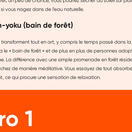
vec un peu de chance, vous pourrez sécher au soleil sur pla
si vous nagez dans de l'eau naturelle.
n-yoku (bain de forêt)
transforment tout en art, y compris le temps passé dans la fo
a le « bain de forêt » et de plus en plus de personnes adop
e. La différence avec une simple promenade en forêt réside 
chez de manière méditative. Vous essayez de tout absorbe
 ce qui procure une sensation de relaxation.
o 1