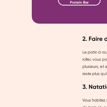
Protein Bar
2. Faire 
Le patin à ro
roller, vous 
plusieurs, et
reste plus qu'
3. Natat
Vous habitez 