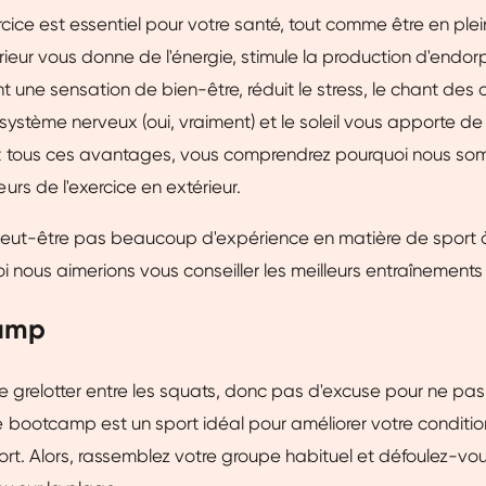
rcice est essentiel pour votre santé, tout comme être en plei
térieur vous donne de l'énergie, stimule la production d'endor
t une sensation de bien-être, réduit le stress, le chant des
système nerveux (oui, vraiment) et le soleil vous apporte de 
 tous ces avantages, vous comprendrez pourquoi nous s
rs de l'exercice en extérieur.
eut-être pas beaucoup d'expérience en matière de sport à l
 nous aimerions vous conseiller les meilleurs entraînements e
camp
e grelotter entre les squats, donc pas d'excuse pour ne pas
bootcamp est un sport idéal pour améliorer votre conditio
fort. Alors, rassemblez votre groupe habituel et défoulez-vo