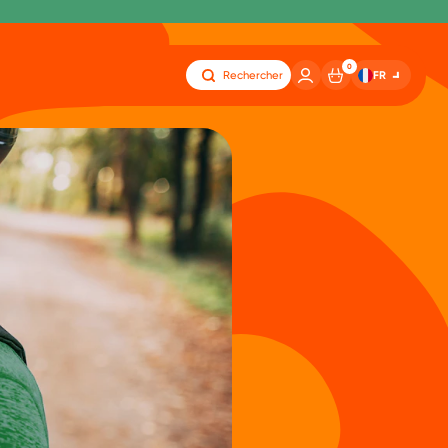
0
FR
Rechercher