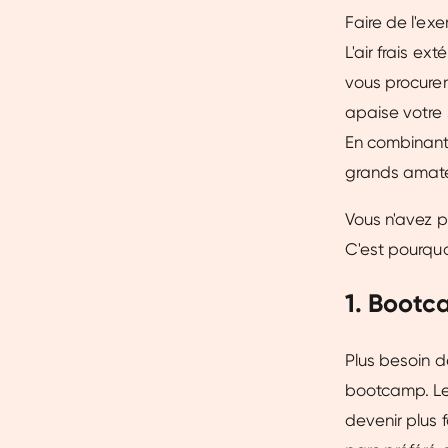
Faire de l'exe
L'air frais ex
vous procuren
apaise votre 
En combinant
grands amateu
Vous n'avez p
C'est pourquoi
1. Boot
Plus besoin d
bootcamp. Le 
devenir plus 