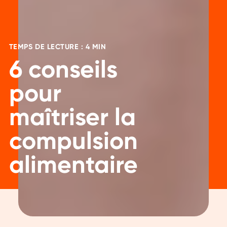
TEMPS DE LECTURE : 4 MIN
6 conseils
pour
maîtriser la
compulsion
alimentaire