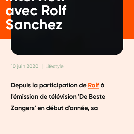
avec Rolf
Sanchez
10 juin 2020
|
Lifestyle
Depuis la participation de
Rolf
à
l'émission de télévision 'De Beste
Zangers' en début d'année, sa
popularité aux Pays-Bas a explosé en
peu de temps.