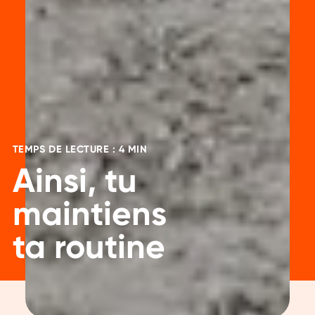
TEMPS DE LECTURE : 4 MIN
Ainsi, tu
maintiens
ta routine